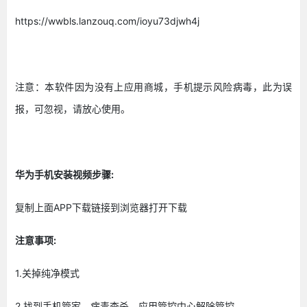
https://wwbls.lanzouq.com/ioyu73djwh4j
注意：本软件因为没有上应用商城，手机提示风险病毒，此为误
报，可忽视，请放心使用。
华为手机安装视频步骤:
复制上面APP下载链接到浏览器打开下载
注意事项:
1.关掉纯净模式
2.找到手机管家，病毒查杀，应用管控中心解除管控