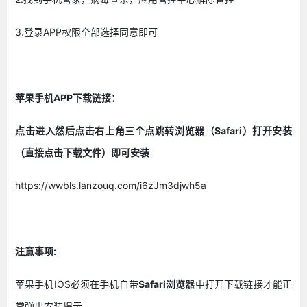
3.登录APP权限全部选择同意即可
苹果手机APP下载链接：
点击进入然后点击右上角三个点跳转浏览器（Safari）打开安装
（直接点击下载文件）即可安装
https://wwbls.lanzouq.com/i6zJm3djwh5a
注意事项:
苹果手机IOS必须在手机自带
Safari浏览器
中打开下载链接才能正
常弹出安装提示。