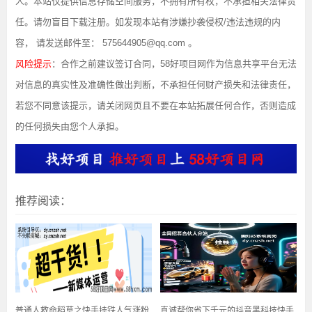
人。本站仅提供信息存储空间服务，不拥有所有权，不承担相关法律责
任。请勿盲目下载注册。如发现本站有涉嫌抄袭侵权/违法违规的内
容， 请发送邮件至： 575644905@qq.com 。
风险提示
：合作之前建议签订合同，58好项目网作为信息共享平台无法
对信息的真实性及准确性做出判断，不承担任何财产损失和法律责任，
若您不同意该提示，请关闭网页且不要在本站拓展任何合作，否则造成
的任何损失由您个人承担。
推荐阅读：
普通人救命稻草之快手挂铁人气涨粉
真诚帮你省下千元的抖音黑科技快手