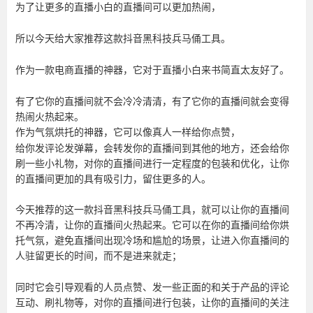
为了让更多的直播小白的直播间可以更加热闹，
所以今天给大家推荐这款抖音黑科技兵马俑工具。
作为一款电商直播的神器，它对于直播小白来书简直太友好了。
有了它你的直播间就不会冷冷清清，有了它你的直播间就会变得
热闹火热起来。
作为气氛烘托的神器，它可以像真人一样给你点赞，
给你发评论发弹幕，会转发你的直播间到其他的地方，还会给你
刷一些小礼物，对你的直播间进行一定程度的包装和优化，让你
的直播间更加的具有吸引力，留住更多的人。
今天推荐的这一款抖音黑科技兵马俑工具，就可以让你的直播间
不再冷清，让你的直播间火热起来。它可以在你的直播间给你烘
托气氛，避免直播间出现冷场和尴尬的场景，让进入你直播间的
人驻留更长的时间，而不是进来就走；
同时它会引导观看的人员点赞、发一些正面的和关于产品的评论
互动、刷礼物等，对你的直播间进行包装，让你的直播间的关注