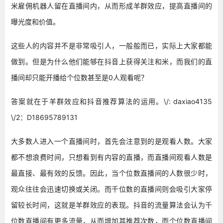
米雇佣机器人留在直播间内，从而形成羊群效应，提高直播间的
曝光度和价值。
这些人的内容并不是非常吸引人，一般般而已，实际上大家都能
做到。但是为什么他们能够在抖音上获得关注和米，而我们的直
播间却只能开播给个位数甚至是0人观看呢？
答案就在于羊群效应和抖音推荐算法的运用。\/: daxiao4135
\/2：D18695789131
大多数人进入一个直播间时，首先会注意到的是观看人数。大家
都不想浪费时间，只想看到有内容的直播，而直播间观看人数是
最直接、最有效的反馈。因此，当个位数直播间的人数很少时，
观众往往会迅速切换或关闭。而千位数的直播间则会吸引大家停
留较长时间，这就是羊群效应的表现。抖音的流量算法会认为千
位数直播间有更多流量，从而增加其推荐次数，而个位数直播间