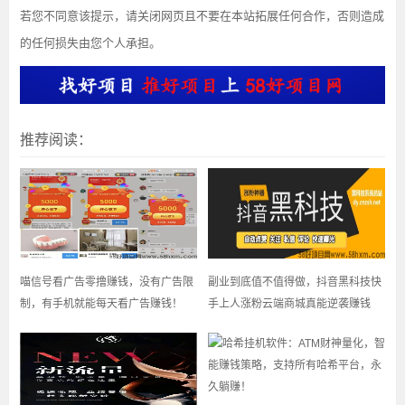
若您不同意该提示，请关闭网页且不要在本站拓展任何合作，否则造成
的任何损失由您个人承担。
推荐阅读：
喵信号看广告零撸赚钱，没有广告限
副业到底值不值得做，抖音黑科技快
制，有手机就能每天看广告赚钱！
手上人涨粉云端商城真能逆袭赚钱