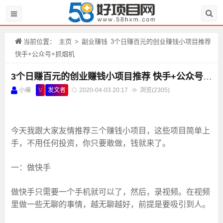
当前位置：
主页
>
副业赚钱
3个日赚百元的创业赚钱小项目推荐
快手+公众号+抓烟机
3个日赚百元的创业赚钱小项目推荐 快手+公众号+抓烟机
小编
V
发文者
2020-04-03 20:17
浏览(
2305)
今天我跟大家友情推荐三个赚钱小项目，这些项目简单上
手，不用任何投资，你只要敢做，钱就来了。
一：做快手
做快手只需要一个手机就可以了，然后，录视频。在视频
里做一些无聊的事情，越无聊越好，前提是要吸引到人。