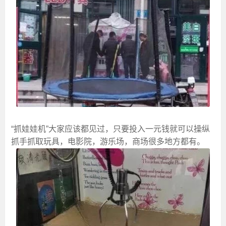
“抓娃娃机”大家应该都见过，只要投入一元钱就可以操纵
抓手抓取玩具，电影院，游乐场，商场很多地方都有。