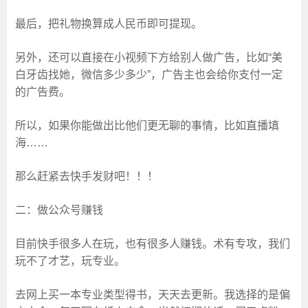
最后，把礼物换算成人民币即可提现。
另外，还可以直接在小视频下方给别人做广告，比如“美
白牙齿找她，微信多少多少”，广告主也会给你支付一定
的广告费。
所以，如果你能做出比他们更无聊的事情，比如直播填
海……
那么赶紧去快手发财吧！！！
二：做公众号赚钱
目前快手很多人在玩，也有很多人赚钱。术有专攻，我们
玩不了才艺，玩专业。
去网上买一本专业类型得书，天天去更新。我选择的是偏