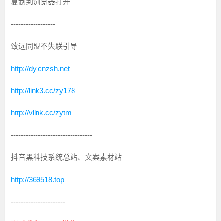
复制到浏览器打开
------------------
致远同盟不失联引导
http://dy.cnzsh.net
http://link3.cc/zy178
http://vlink.cc/zytm
---------------------------------
抖音黑科技系统总站、文案素材站
http://369518.top
----------------------