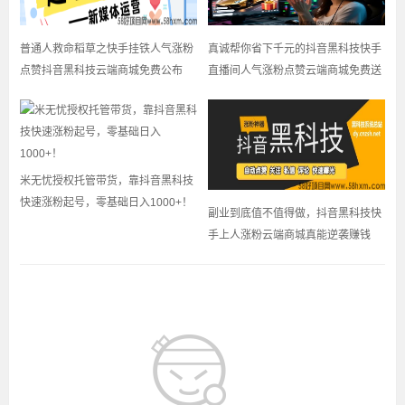
普通人救命稻草之快手挂铁人气涨粉
真诚帮你省下千元的抖音黑科技快手
点赞抖音黑科技云端商城免费公布
直播间人气涨粉点赞云端商城免费送
米无忧授权托管带货，靠抖音黑科技
快速涨粉起号，零基础日入1000+！
副业到底值不值得做，抖音黑科技快
手上人涨粉云端商城真能逆袭赚钱