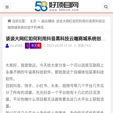
当前位置：
主页
>
副业赚钱
谈谈大网红如何利用抖音黑科技云
端商城系统创造不朽神话
谈谈大网红如何利用抖音黑科技云端商城系统创造不朽神话
oscar066
V
发文者
2025-09-09 15:10
浏览(
743)
大家好，我是致远，今天给大家分享一个可以说是互联网上
永垂不倒的牛逼黑科技软件，那就是这个自媒体包装黑科技
软件。
目前抖音、快手、小红书、头条、视频号等几个平台几乎瓜
分了所有的流量，光光抖音一个平台就有十几亿的日活流
量，不论你做什么项目都无法避免要去这几大平台上获取流
量。
所以在这几个平台上淘金的人非常多，淘金的方式也有很多