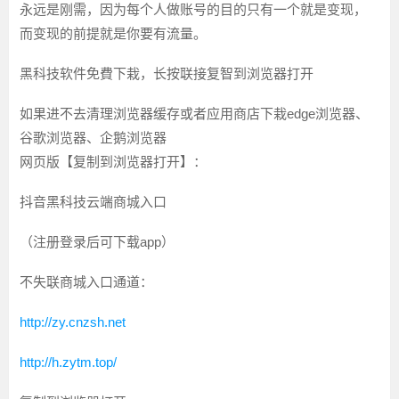
永远是刚需，因为每个人做账号的目的只有一个就是变现，
而变现的前提就是你要有流量。
黑科技软件免費下栽，长按联接复智到浏览器打开
如果进不去清理浏览器缓存或者应用商店下栽edge浏览器、
谷歌浏览器、企鹅浏览器
网页版【复制到浏览器打开】：
抖音黑科技云端商城入口
（注册登录后可下载app）
不失联商城入口通道：
http://zy.cnzsh.net
http://h.zytm.top/