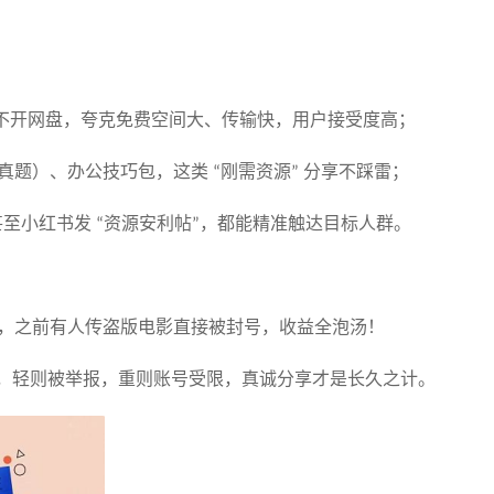
不开网盘，夸克免费空间大、传输快，用户接受度高；
真题）、办公技巧包，这类
刚需资源
分享不踩雷；
“
”
甚至小红书发
资源安利帖
，都能精准触达目标人群。
“
”
，之前有人传盗版电影直接被封号，收益全泡汤！
，轻则被举报，重则账号受限，真诚分享才是长久之计。