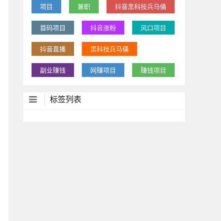
项目
兼职
抖音黑科技兵马俑
首码项目
抖音涨粉
风口项目
抖音直播
黑科技兵马俑
副业赚钱
网赚项目
赚钱项目
标签列表