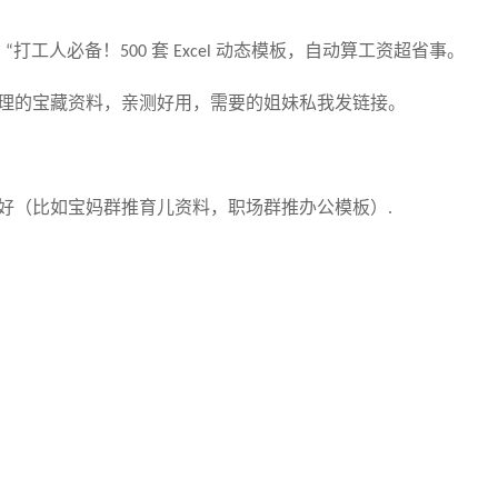
：
打工人必备！
套
动态模板，自动算工资超省事
。
“
500
Excel
理的宝藏资料，亲测好用，需要的姐妹私我发链接
。
好（比如宝妈群推育儿资料，职场群推办公模板）
.