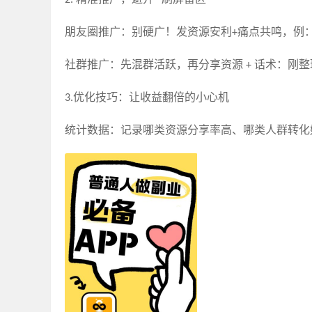
2
.
“
”
朋友圈推广：别硬广！发资源安利
痛点共鸣，例
+
社群推广：先混群活跃，再分享资源
话术：刚整
+
优化技巧：让收益翻倍的小心机
3
.
统计数据：记录哪类资源分享率高、哪类人群转化