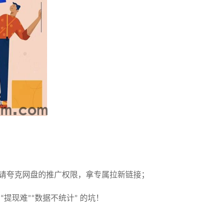
请夸克网盘的推广权限，拿专属拉新链接；
提现难
数据不统计
的坑！
“
”“
”