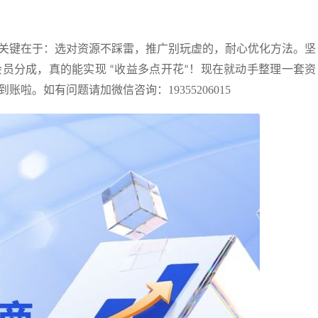
关键在于：选对资源不踩雷，推广别玩虚的，耐心优化方法。坚
会员分成，真的能实现
收益多点开花
！现在就动手整理一套资
“
”
到账啦
。如有问题请加微信咨询：19355206015