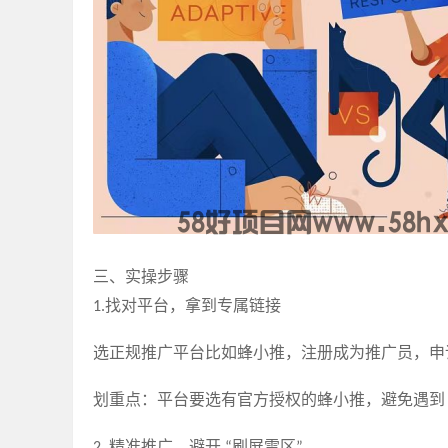
三、实操步骤
找对平台，拿到专属链接
1.
选正规推广平台比如蜂小推，注册成为推广员，申
划重点：平台要选有官方授权的
蜂小推，
避免遇到
精准推广，避开
刷屏雷区