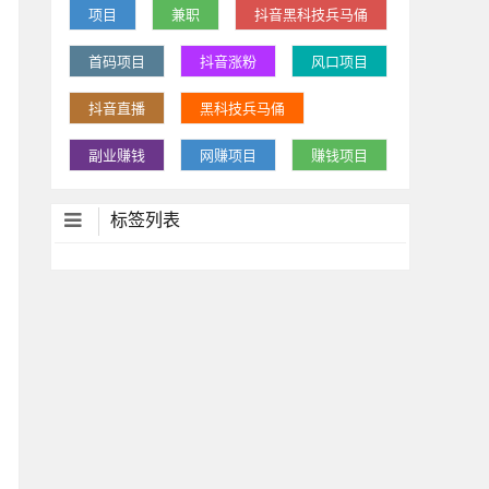
项目
兼职
抖音黑科技兵马俑
首码项目
抖音涨粉
风口项目
抖音直播
黑科技兵马俑
副业赚钱
网赚项目
赚钱项目
标签列表