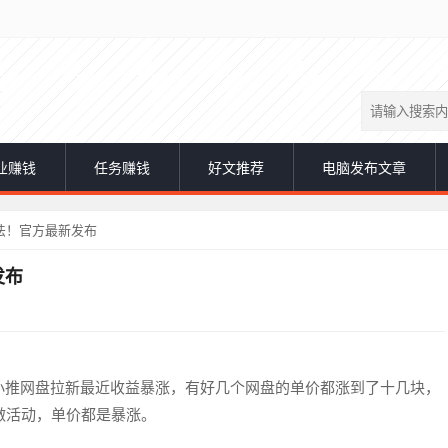
业赚钱
任务赚钱
好文推荐
电脑发布文章
法！官方最新发布
发布
小推网盘拉新最近收益暴涨，有好几个网盘的单价都涨到了十几块，
做活动，单价都是暴涨。