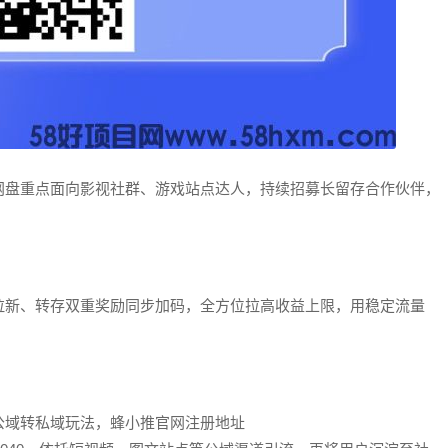
网盘重点面向影视社群、游戏站点达人，持续招募长留存合作伙伴，
拉新、转存双重奖励同步加码，全方位拉高收益上限，用稳定流量
！
公域转私域玩法，蜂小推官网注册地址