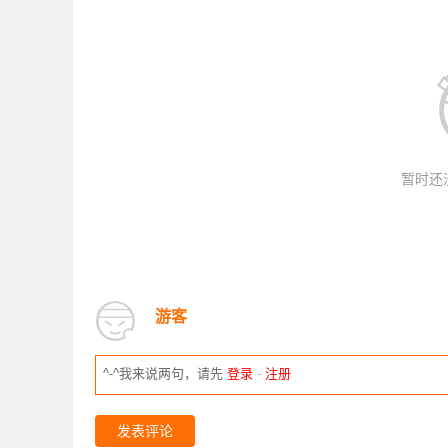
暂时还
游客
^-^我来说两句，请先
登录
·
注册
发表评论