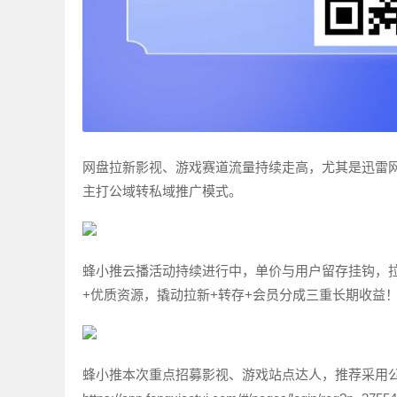
网盘拉新影视、游戏赛道流量持续走高，尤其是迅雷
主打公域转私域推广模式。
蜂小推云播活动持续进行中，单价与用户留存挂钩，
+优质资源，撬动拉新+转存+会员分成三重长期收益
蜂小推本次重点招募影视、游戏站点达人，推荐采用