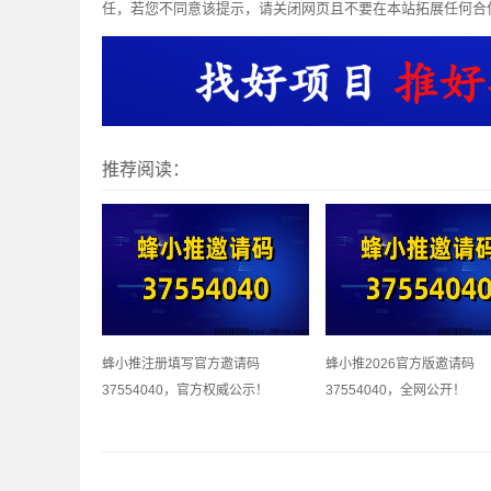
任，若您不同意该提示，请关闭网页且不要在本站拓展任何合
推荐阅读：
蜂小推注册填写官方邀请码
蜂小推2026官方版邀请码
37554040，官方权威公示！
37554040，全网公开！