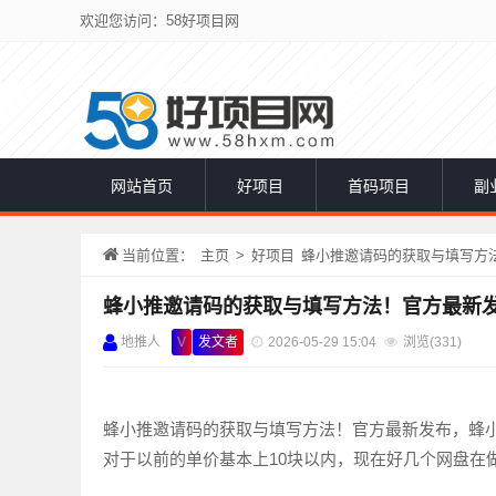
欢迎您访问：58好项目网
网站首页
好项目
首码项目
副
当前位置：
主页
>
好项目
蜂小推邀请码的获取与填写方
蜂小推邀请码的获取与填写方法！官方最新
地推人
V
发文者
2026-05-29 15:04
浏览(
331)
蜂小推邀请码的获取与填写方法！官方最新发布，蜂
对于以前的单价基本上10块以内，现在好几个网盘在