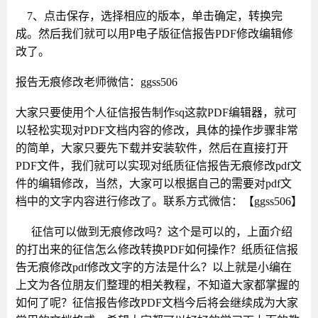
7、点击保存，选择相应的版本，单击确定，转换完
成。然后我们就可以用P电子版征信报告PDF修改编辑修
改了。
报告无痕修改老师微信：
ggss506
大家只要使用个人征信报告制作
sq这款PDF编辑器，就可
以轻松实现对PDF文档内容的修改，具体的操作步骤非常
的简单，大家只要先下载并安装软件，然后在直接打开
PDF文件，我们就可以实现对纸质征信报告无痕修改pdf文
件的编辑修改，当然，大家可以根据自己的需要对pdf文
档中的文字内容进行修改了。
联系方式微信：【
ggss506
】
征信可以做到无痕修改吗？这个是可以的，上面介绍
的打出来的征信怎么修改转换
PDF如何操作？纸质征信报
告无痕修改pdf修改文字的方法是什么？以上就是小编在
上文为各位朋友们整理的相关教程，不知道大家都掌握的
如何了呢？征信报告修改PDF文档今后将会继续成为大家