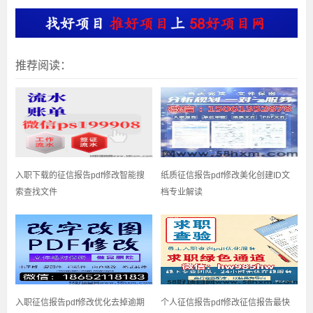
推荐阅读：
入职下载的征信报告pdf修改智能搜
纸质征信报告pdf修改美化创建ID文
索查找文件
档专业解读
入职征信报告pdf修改优化去掉逾期
个人征信报告pdf修改征信报告最快