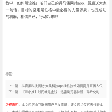
教学，如何引流推广咱们自己的兵马俑网站app。最后送大家
一句话，目标的坚定是性格中最必要的力量源泉，也是成功
的利器，相信自己，行动起来吧！
标签：
上一篇：抖音黑科技揭秘:大笑科技app挂铁技术如何提升直播人气
下一篇：【蜂小推】时间就是金钱：迅雷浏览器拉新，碎片化时间变现
版权声明
：本文内容由互联网用户自发贡献，该文观点仅代表作者本