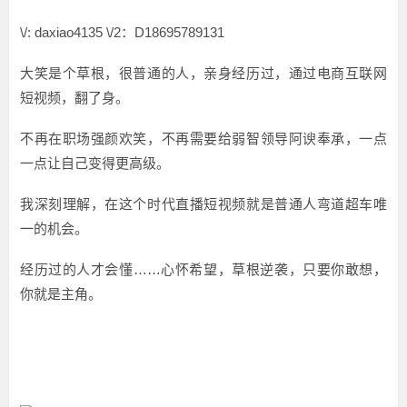
\/: daxiao4135 \/2：D18695789131
大笑是个草根，很普通的人，亲身经历过，通过电商互联网
短视频，翻了身。
不再在职场强颜欢笑，不再需要给弱智领导阿谀奉承，一点
一点让自己变得更高级。
我深刻理解，在这个时代直播短视频就是普通人弯道超车唯
一的机会。
经历过的人才会懂……心怀希望，草根逆袭，只要你敢想，
你就是主角。