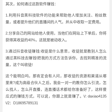
其次，如何通过这款软件赚钱：
1.利用抖音黑科技软件的功能来帮助他人增加关注、粉丝数
量，或者提升他们的直播间的人气，并从中收取一定费用。
2.分享自己的网站给他人使用，当他们在网站上下单后，你将
获得其收益的40%，这就是被动收入。
3.通过抖音收徒赚钱:收徒是什么意思，收徒就是教别人怎么
通过黑科技去赚钱!把我的方式方法告诉你，去找到精准的流
量，这个叫收徒!
这个能明白吗，那肯定会有人问，那收徒的资源和渠道从哪
里来?成为高级合伙人之后，我会一对一的教你怎么引流，怎
么找人，怎么开直播，连直播话术都给你准备好了，这样傻
瓜式的赚钱方式，可以说，你跟上就是赚了。\/: daxiao4135
\/2：D18695789131