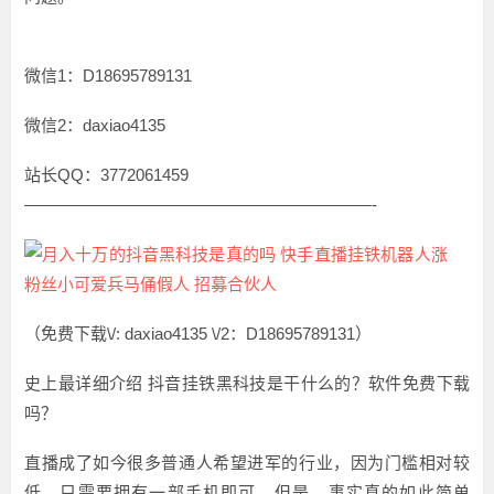
微信1：D18695789131
微信2：daxiao4135
站长QQ：3772061459
—————————————————————-
（免费下载\/: daxiao4135 \/2：D18695789131）
史上最详细介绍 抖音挂铁黑科技是干什么的？软件免费下载
吗？
直播成了如今很多普通人希望进军的行业，因为门槛相对较
低，只需要拥有一部手机即可。但是，事实真的如此简单