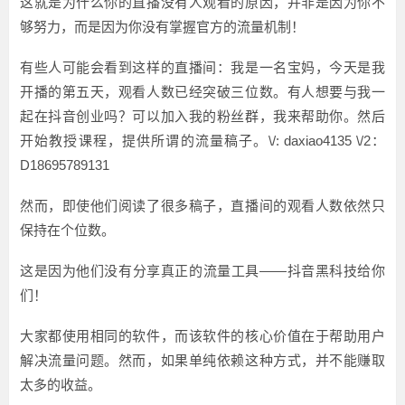
这就是为什么你的直播没有人观看的原因，并非是因为你不
够努力，而是因为你没有掌握官方的流量机制！
有些人可能会看到这样的直播间：我是一名宝妈，今天是我
开播的第五天，观看人数已经突破三位数。有人想要与我一
起在抖音创业吗？可以加入我的粉丝群，我来帮助你。然后
开始教授课程，提供所谓的流量稿子。\/: daxiao4135 \/2：
D18695789131
然而，即使他们阅读了很多稿子，直播间的观看人数依然只
保持在个位数。
这是因为他们没有分享真正的流量工具——抖音黑科技给你
们！
大家都使用相同的软件，而该软件的核心价值在于帮助用户
解决流量问题。然而，如果单纯依赖这种方式，并不能赚取
太多的收益。