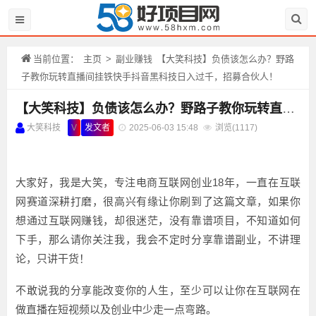
当前位置：
主页
>
副业赚钱
【大笑科技】负债该怎么办？野路
子教你玩转直播间挂铁快手抖音黑科技日入过千，招募合伙人！
【大笑科技】负债该怎么办？野路子教你玩转直播间挂铁快手抖音黑科技日入过千，招募合伙人！
大笑科技
V
发文者
2025-06-03 15:48
浏览(
1117)
大家好，我是大笑，专注电商互联网创业18年，一直在互联
网赛道深耕打磨，很高兴有缘让你刷到了这篇文章，如果你
想通过互联网赚钱，却很迷茫，没有靠谱项目，不知道如何
下手，那么请你关注我，我会不定时分享靠谱副业，不讲理
论，只讲干货！
不敢说我的分享能改变你的人生，至少可以让你在互联网在
做直播在短视频以及创业中少走一点弯路。