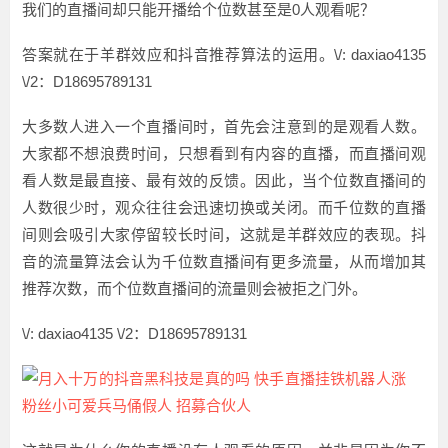
我们的直播间却只能开播给个位数甚至是0人观看呢？
答案就在于羊群效应和抖音推荐算法的运用。\/: daxiao4135
\/2：D18695789131
大多数人进入一个直播间时，首先会注意到的是观看人数。
大家都不想浪费时间，只想看到有内容的直播，而直播间观
看人数是最直接、最有效的反馈。因此，当个位数直播间的
人数很少时，观众往往会迅速切换或关闭。而千位数的直播
间则会吸引大家停留较长时间，这就是羊群效应的表现。抖
音的流量算法会认为千位数直播间有更多流量，从而增加其
推荐次数，而个位数直播间的流量则会被拒之门外。
\/: daxiao4135 \/2：D18695789131