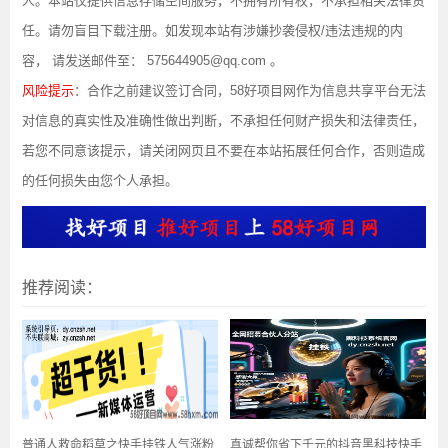
人。本站仅提供信息存储空间服务，不拥有所有权，不承担相关法律责
任。请勿盲目下载注册。如发现本站有涉嫌抄袭侵权/违法违规的内
容， 请发送邮件至： 575644905@qq.com 。
风险提示
：合作之前建议签订合同，58好项目网作为信息共享平台无法
对信息的真实性及准确性做出判断，不承担任何财产损失和法律责任，
若您不同意该提示，请关闭网页且不要在本站拓展任何合作，否则造成
的任何损失由您个人承担。
推荐阅读：
普通人救命稻草之快手挂铁人气涨粉
真诚帮你省下千元的抖音黑科技快手