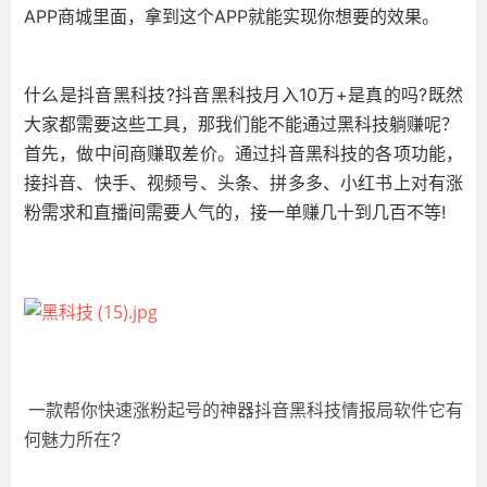
APP商城里面，拿到这个APP就能实现你想要的效果。
什么是抖音黑科技?抖音黑科技月入10万+是真的吗?既然
大家都需要这些工具，那我们能不能通过黑科技躺赚呢？
首先，做中间商赚取差价。通过抖音黑科技的各项功能，
接抖音、快手、视频号、头条、拼多多、小红书上对有涨
粉需求和直播间需要人气的，接一单赚几十到几百不等!
一款帮你快速涨粉起号的神器抖音黑科技情报局软件它有
何魅力所在?