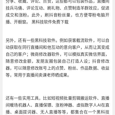
分享、收藏、评论、点赞，这些都可以包装作品，直播间
挂兵马俑、评论互动、刷礼物、点赞制造羊群效应，促进
成交和涨粉。此外，刷抖音粉丝量，也方便零粉电脑开
播、开橱窗。 黑科技软件免费下载
另外，还有一些黑科技软件。例如获客截流软件，可以自
动获取在同行直播间和他互动的意向客户，从而让其变成
自己的客户；微商修改器软件，可以模拟真实微信界面，
随意修改金额，发朋友圈包装自己打造人设；抖音修改
器，可以随意修改账号上的点赞、粉丝、作品数据、收益
等，常用于直播间卖课老师晒成果。
还有一些实用工具，比如短视频批量剪辑搬运软件、直播
间暖场机器人、直播保镖、涨粉神器、虚拟数字人AI在直
播、桌面提词器、无人直播等等，都集合在一个黑科技