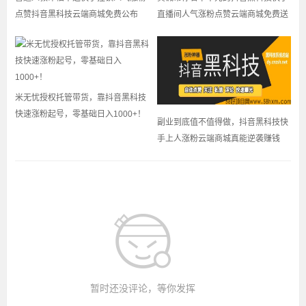
点赞抖音黑科技云端商城免费公布
直播间人气涨粉点赞云端商城免费送
米无忧授权托管带货，靠抖音黑科技
快速涨粉起号，零基础日入1000+！
副业到底值不值得做，抖音黑科技快
手上人涨粉云端商城真能逆袭赚钱
暂时还没评论，等你发挥