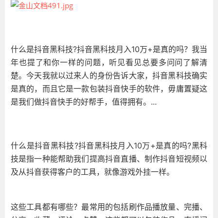
什么是抖音黑科技?抖音黑科技月入10万+是真的吗？我当
年也提了和你一样的问题，听见看见总要多问问了解清
楚。今天我就以过来人的身份告诉大家，抖音黑科技确实
是真的，而且它是一款包装抖音快手的软件，毋庸置疑这
是我们做抖音快手的好帮手，值得拥有。...
什么是抖音黑科技?抖音黑科技月入10万+是真的吗?黑科
技是指一种能帮助我们提高抖音直播、制作抖音短视频以
及从抖音获得客户的工具，就像游戏外挂一样。
这些工具都有哪些？最常用的包括刷作品播放量、完播、