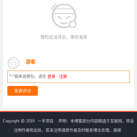
暂时还没评论，等你发挥
游客
^-^我来说两句，请先
登录
·
注册
发表评论
Copyright
2019
一手项目
声明：本博客部分内容精选于互联网，将会
注明作者和出处，若未注明请原作者及时联系博主处理，谢谢