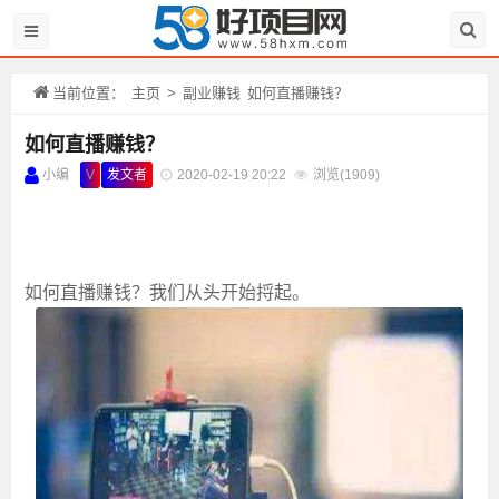
当前位置：
主页
>
副业赚钱
如何直播赚钱？
如何直播赚钱？
小编
V
发文者
2020-02-19 20:22
浏览(
1909)
如何直播赚钱？我们从头开始捋起。