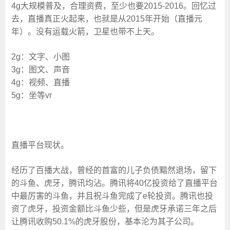
4g大规模普及，合理资费，至少也要2015-2016。回忆过
去，直播真正火起来，也就是从2015年开始（直播元
年）。没有运载火箭，卫星也带不上天。
2g：文字、小图
3g：图文、声音
4g：视频、直播
5g：坐等vr
直播平台现状
。
经历了百播大战，曾经的首富的儿子负债黯然退场，留下
的斗鱼、虎牙，腾讯均沾。腾讯将40亿投资给了直播平台
中最厉害的斗鱼，并且祝斗鱼完成了e轮投资。腾讯也投
资了虎牙，投资金额比斗鱼少些，但是虎牙承诺三年之后
让腾讯收购50.1%的虎牙股份，基本沦为其子公司。