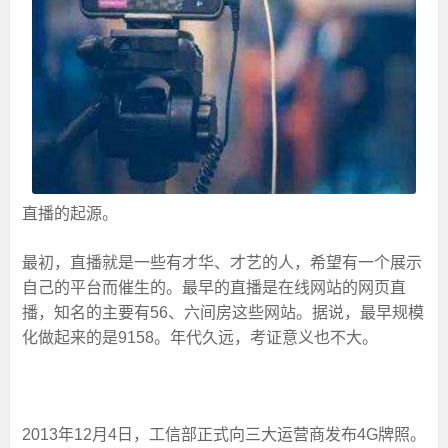
直播的起源。
最初，直播就是一些有才华、才艺的人，希望有一个展示
自己的平台而催生的。最早的直播是在线网站的网页直
播，知名的主要有56、六间房这些网站。据说，最早规模
化做起来的是9158。年代久远，考证意义也不大。
2013年12月4日，工信部正式向三大运营商发布4G牌照。