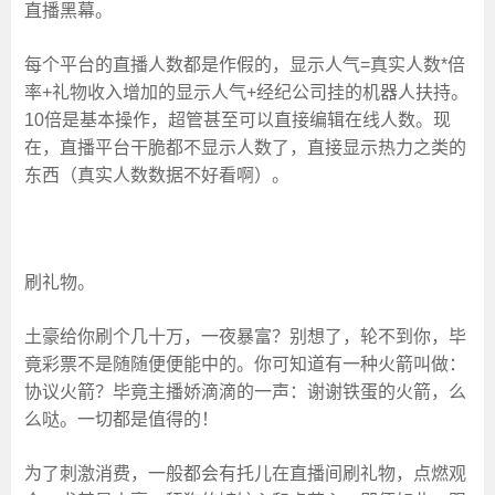
直播黑幕。
每个平台的直播人数都是作假的，显示人气=真实人数*倍
率+礼物收入增加的显示人气+经纪公司挂的机器人扶持。
10倍是基本操作，超管甚至可以直接编辑在线人数。现
在，直播平台干脆都不显示人数了，直接显示热力之类的
东西（真实人数数据不好看啊）。
刷礼物。
土豪给你刷个几十万，一夜暴富？别想了，轮不到你，毕
竟彩票不是随随便便能中的。你可知道有一种火箭叫做：
协议火箭？毕竟主播娇滴滴的一声：谢谢铁蛋的火箭，么
么哒。一切都是值得的！
为了刺激消费，一般都会有托儿在直播间刷礼物，点燃观