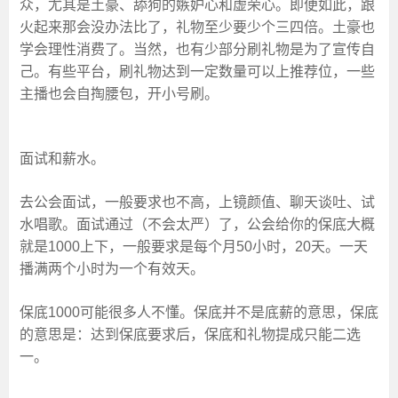
众，尤其是土豪、舔狗的嫉妒心和虚荣心。即便如此，跟
火起来那会没办法比了，礼物至少要少个三四倍。土豪也
学会理性消费了。当然，也有少部分刷礼物是为了宣传自
己。有些平台，刷礼物达到一定数量可以上推荐位，一些
主播也会自掏腰包，开小号刷。
面试和薪水。
去公会面试，一般要求也不高，上镜颜值、聊天谈吐、试
水唱歌。面试通过（不会太严）了，公会给你的保底大概
就是1000上下，一般要求是每个月50小时，20天。一天
播满两个小时为一个有效天。
保底1000可能很多人不懂。保底并不是底薪的意思，保底
的意思是：达到保底要求后，保底和礼物提成只能二选
一。