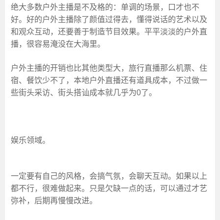
绝大多数户外主播是不及格的：单调的场景，口才也不
好。好的户外主播除了颜值过得去，懂得说话的艺术以及
和观众互动，还要善于制造节目效果。平平淡淡的户外直
播，很容易淹没在大海里。
户外主播的开销也比其他类型大，旅行直播那么机票、住
宿、餐饮少不了，本地户外直播还有道具成本，不过做一
些街头采访、街头搭讪成本就几乎为0了。
娱乐领域。
一定要有自己的风格，会搞气氛，会聊天互动。如果以上
都不行，很难做起来。只是欠缺一点的话，可以通过才艺
弥补，后期再慢慢改进。